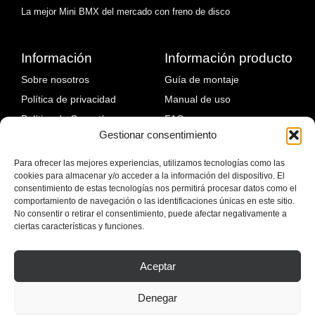
La mejor Mini BMX del mercado con freno de disco
Información
Información producto
Sobre nosotros
Guía de montaje
Política de privacidad
Manual de uso
Política de Garantía
FAQ
Gestionar consentimiento
Política de devoluciones
Fallos comunes y solución
Política de envíos
Para ofrecer las mejores experiencias, utilizamos tecnologías como las
cookies para almacenar y/o acceder a la información del dispositivo. El
Blog
consentimiento de estas tecnologías nos permitirá procesar datos como el
comportamiento de navegación o las identificaciones únicas en este sitio.
No consentir o retirar el consentimiento, puede afectar negativamente a
ciertas características y funciones.
Aceptar
Denegar