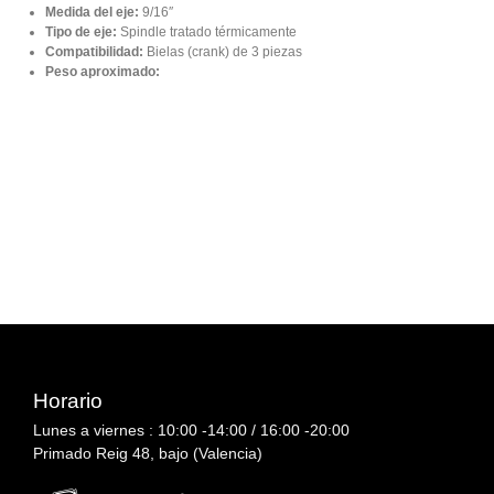
Medida del eje:
9/16″
Tipo de eje:
Spindle tratado térmicamente
Compatibilidad:
Bielas (crank) de 3 piezas
Peso aproximado:
Horario
Lunes a viernes : 10:00 -14:00 / 16:00 -20:00
Primado Reig 48, bajo (Valencia)