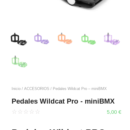
Inicio
/
ACCESORIOS
/ Pedales Wildcat Pro – miniBMX
Pedales Wildcat Pro - miniBMX
☆
☆
☆
☆
☆
5,00
€