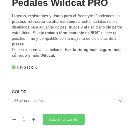
Pedales Wildcat PRO
Ligeros, resistentes y listos para el freestyle.
Fabricados en
plástico reforzado de alta resistencia
, estos pedales están
diseñados para aguantar golpes, trucos y el uso diario sin perder
estabilidad. Su
eje tratado térmicamente de 9/16″
ofrece un
pedaleo firme y compatible con la mayoría de bicicletas de
3
piezas
.
Disponibles en varios colores.
Haz tu riding más seguro, más
cómodo y más Wildcat.
EN STOCK
COLOR
Añadir al carrito