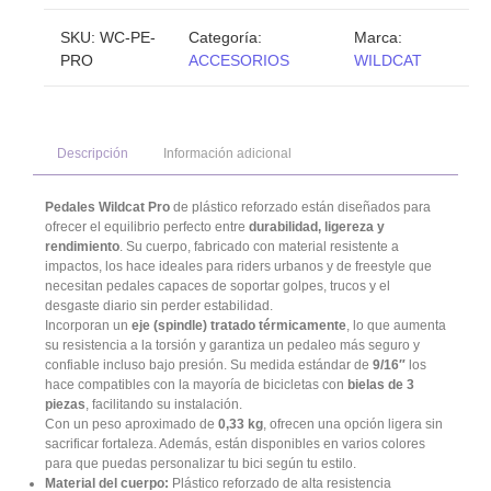
SKU:
WC-PE-
Categoría:
Marca:
PRO
ACCESORIOS
WILDCAT
Descripción
Información adicional
Pedales Wildcat Pro
de plástico reforzado están diseñados para
ofrecer el equilibrio perfecto entre
durabilidad, ligereza y
rendimiento
. Su cuerpo, fabricado con material resistente a
impactos, los hace ideales para riders urbanos y de freestyle que
necesitan pedales capaces de soportar golpes, trucos y el
desgaste diario sin perder estabilidad.
Incorporan un
eje (spindle) tratado térmicamente
, lo que aumenta
su resistencia a la torsión y garantiza un pedaleo más seguro y
confiable incluso bajo presión. Su medida estándar de
9/16″
los
hace compatibles con la mayoría de bicicletas con
bielas de 3
piezas
, facilitando su instalación.
Con un peso aproximado de
0,33 kg
, ofrecen una opción ligera sin
sacrificar fortaleza. Además, están disponibles en varios colores
para que puedas personalizar tu bici según tu estilo.
Material del cuerpo:
Plástico reforzado de alta resistencia