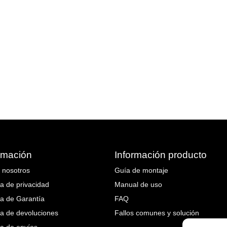
rmación
Información producto
 nosotros
Guía de montaje
ca de privacidad
Manual de uso
ca de Garantía
FAQ
ica de devoluciones
Fallos comunes y solución
ca de envíos