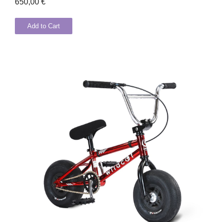
650,00
€
Add to Cart