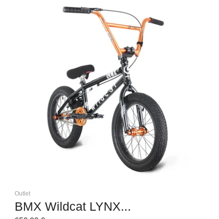
Outlet
BMX Wildcat LYNX...